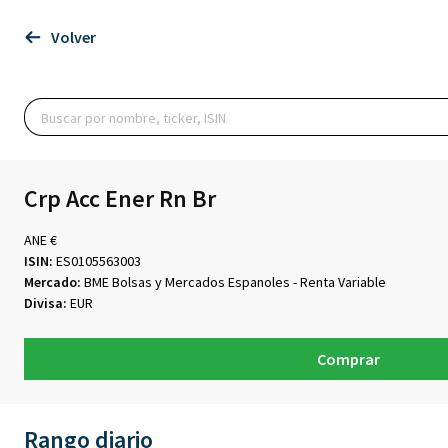
Volver
Crp Acc Ener Rn Br
ANE €
ISIN:
ES0105563003
Mercado:
BME Bolsas y Mercados Espanoles - Renta Variable
Divisa:
EUR
Comprar
Rango diario