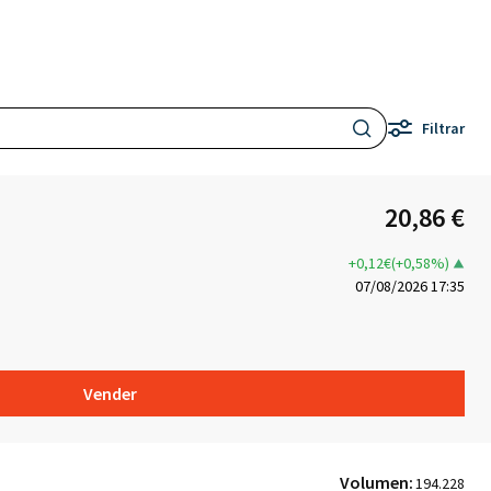
Filtrar
20,86 €
+0,12€(+0,58%)
07/08/2026 17:35
Vender
Volumen:
194.228