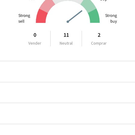
0
11
2
Vender
Neutral
Comprar