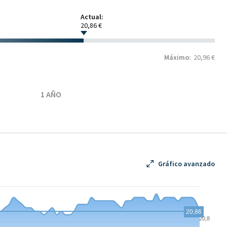
Actual:
20,86 €
Máximo:
20,96 €
1 AÑO
Gráfico avanzado
20,86
20,8