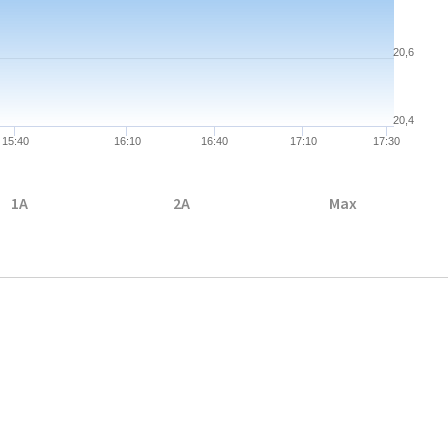
20,6
20,4
15:40
16:10
16:40
17:10
17:30
1A
2A
Max