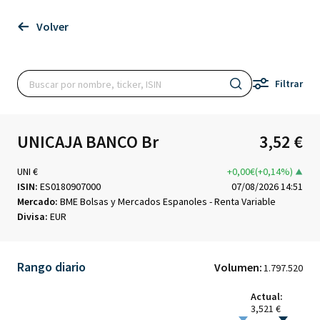
Volver
Filtrar
UNICAJA BANCO Br
3,52 €
UNI €
+0,00€(+0,14%)
ISIN:
ES0180907000
07/08/2026 14:51
Mercado:
BME Bolsas y Mercados Espanoles - Renta Variable
Divisa:
EUR
Rango diario
Volumen:
1.797.520
Actual:
3,521 €