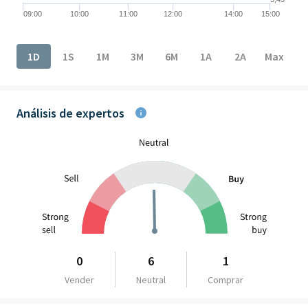
09:00
10:00
11:00
12:00
14:00
15:00
End of interactive chart.
1D
1S
1M
3M
6M
1A
2A
Max
Análisis de expertos
0
6
1
Vender
Neutral
Comprar