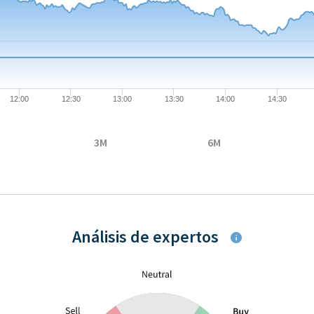
6 to 13.03.
12:00
12:30
13:00
13:30
14:00
14:30
3M
6M
Análisis de expertos