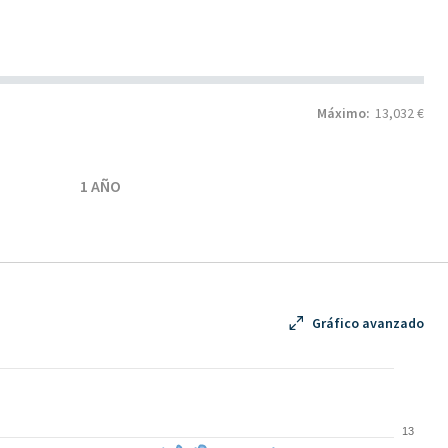
Máximo:
13,032 €
1 AÑO
Gráfico avanzado
13