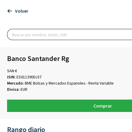
Volver
Banco Santander Rg
SAN €
ISIN:
ES0113900J37
Mercado:
BME Bolsas y Mercados Espanoles - Renta Variable
Divisa:
EUR
Comprar
Rango diario