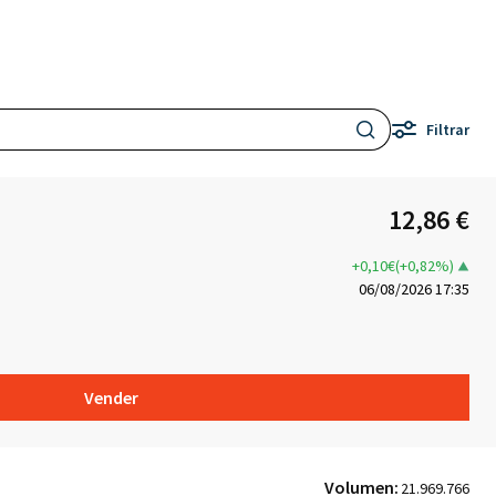
Filtrar
12,86 €
+0,10€(+0,82%)
06/08/2026 17:35
Vender
Volumen:
21.969.766