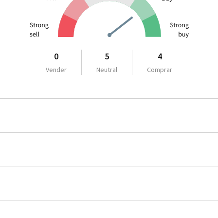
0
5
4
Vender
Neutral
Comprar