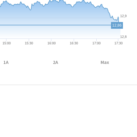
12,9
12,86
12,8
15:00
15:30
16:00
16:30
17:00
17:30
1A
2A
Max