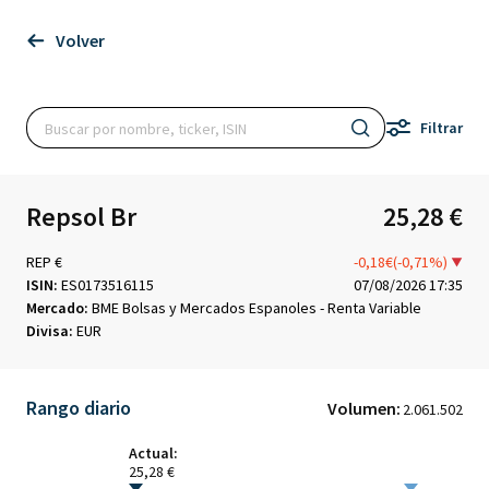
Volver
Filtrar
Repsol Br
25,28 €
REP €
-0,18€(-0,71%)
ISIN:
ES0173516115
07/08/2026 17:35
Mercado:
BME Bolsas y Mercados Espanoles - Renta Variable
Divisa:
EUR
Rango diario
Volumen:
2.061.502
Actual:
25,28 €