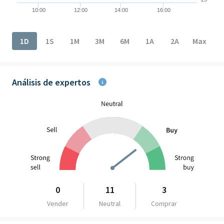
10:00
12:00
14:00
16:00
End of interactive chart.
1D
1S
1M
3M
6M
1A
2A
Max
Análisis de expertos
0
11
3
Vender
Neutral
Comprar