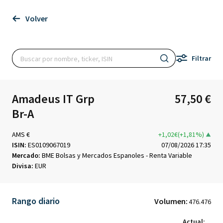
Volver
Filtrar
Amadeus IT Grp
57,50 €
Br-A
AMS €
+1,02€(+1,81%)
ISIN:
ES0109067019
07/08/2026 17:35
Mercado:
BME Bolsas y Mercados Espanoles - Renta Variable
Divisa:
EUR
Rango diario
Volumen:
476.476
Actual: