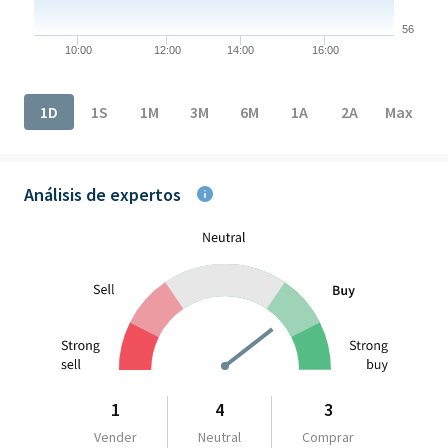
56
10:00
12:00
14:00
16:00
End of interactive chart.
1D
1S
1M
3M
6M
1A
2A
Max
Análisis de expertos
1
4
3
Vender
Neutral
Comprar