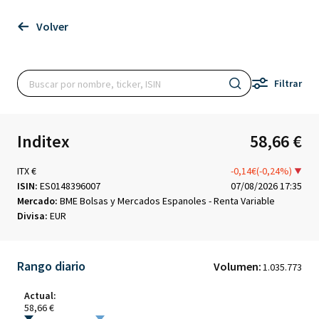
Volver
Filtrar
Inditex
58,66 €
ITX €
-0,14€(-0,24%)
ISIN:
ES0148396007
07/08/2026 17:35
Mercado:
BME Bolsas y Mercados Espanoles - Renta Variable
Divisa:
EUR
Rango diario
Volumen:
1.035.773
Actual:
58,66 €