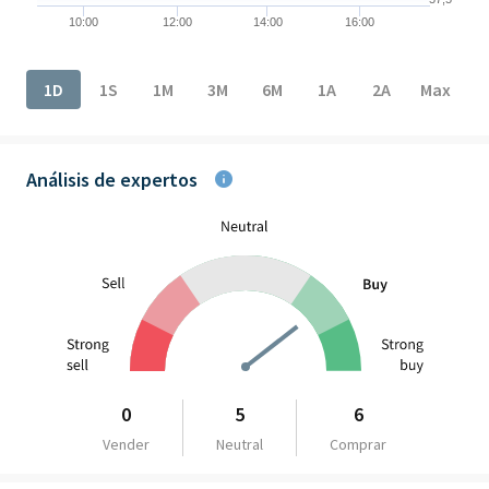
10:00
12:00
14:00
16:00
End of interactive chart.
1D
1S
1M
3M
6M
1A
2A
Max
Análisis de expertos
0
5
6
Vender
Neutral
Comprar