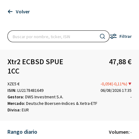
Volver
Filtrar
Xtr2 ECBSD SPUE
47,88 €
1CC
XZE5 €
-0,05€(-0,11%)
ISIN:
LU2178481649
06/08/2026 17:35
Gestora:
DWS Investment S.A.
-
Mercado:
Deutsche Boersen-Indices & Xetra-ETF
Divisa:
EUR
Rango diario
Volumen:
-