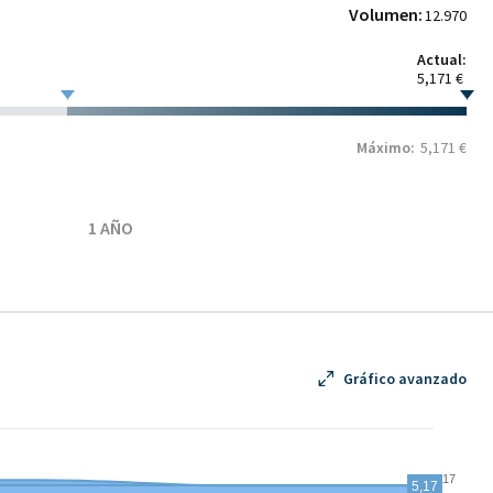
Volumen:
12.970
Actual:
5,171 €
Máximo:
5,171 €
1 AÑO
Gráfico avanzado
5,17
5,17