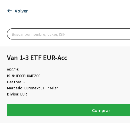
Volver
Van 1-3 ETF EUR-Acc
VSCF €
ISIN:
IE00BH04FZ00
Gestora:
-
Mercado:
Euronext ETFP Milan
Divisa:
EUR
Comprar