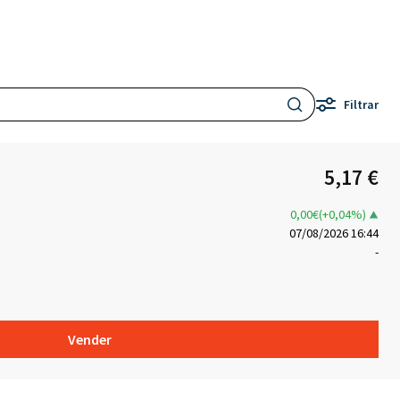
Filtrar
5,17 €
0,00€(+0,04%)
07/08/2026 16:44
-
Vender