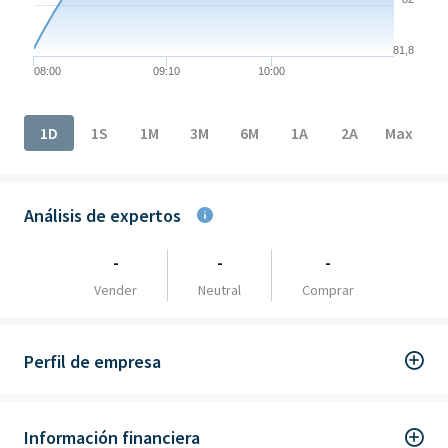
81,8
08:00
09:10
10:00
End of interactive chart.
1D
1S
1M
3M
6M
1A
2A
Max
Análisis de expertos
-
-
-
Vender
Neutral
Comprar
Perfil de empresa
Información financiera