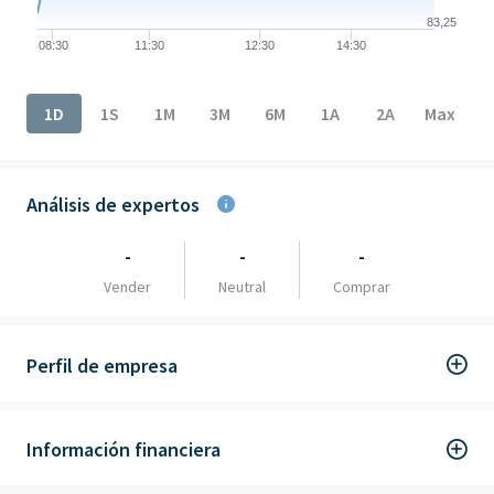
83,25
08:30
11:30
12:30
14:30
End of interactive chart.
1D
1S
1M
3M
6M
1A
2A
Max
Análisis de expertos
-
-
-
Vender
Neutral
Comprar
Perfil de empresa
Información financiera