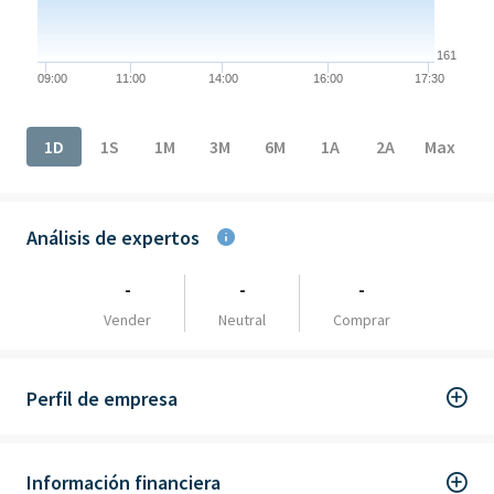
161
09:00
11:00
14:00
16:00
17:30
End of interactive chart.
1D
1S
1M
3M
6M
1A
2A
Max
Análisis de expertos
-
-
-
Vender
Neutral
Comprar
Perfil de empresa
Información financiera