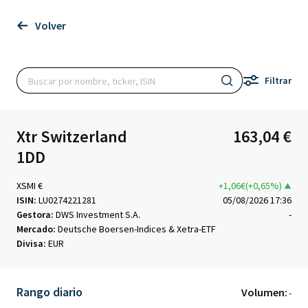
Volver
Filtrar
Xtr Switzerland
163,04 €
1DD
XSMI €
+1,06€(+0,65%)
ISIN:
LU0274221281
05/08/2026 17:36
Gestora:
DWS Investment S.A.
-
Mercado:
Deutsche Boersen-Indices & Xetra-ETF
Divisa:
EUR
Rango diario
Volumen:
-