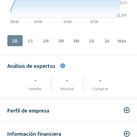
12,4
12,375
08:00
10:00
16:00
16:30
End of interactive chart.
1D
1S
1M
3M
6M
1A
2A
Max
Análisis de expertos
-
-
-
Vender
Neutral
Comprar
Perfil de empresa
Información financiera