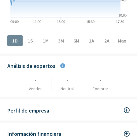
10,85
09:00
11:00
13:00
15:30
17:30
End of interactive chart.
1D
1S
1M
3M
6M
1A
2A
Max
Análisis de expertos
-
-
-
Vender
Neutral
Comprar
Perfil de empresa
Información financiera