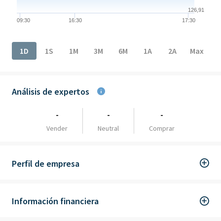
126,91
09:30
16:30
17:30
End of interactive chart.
1D
1S
1M
3M
6M
1A
2A
Max
Análisis de expertos
-
-
-
Vender
Neutral
Comprar
Perfil de empresa
Información financiera