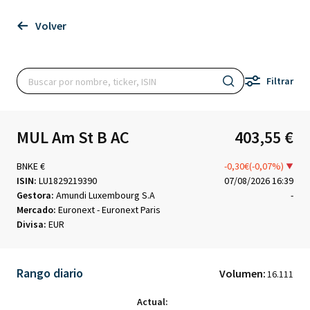
Volver
Filtrar
MUL Am St B AC
403,55 €
BNKE €
-0,30€(-0,07%)
ISIN:
LU1829219390
07/08/2026 16:39
Gestora:
Amundi Luxembourg S.A
-
Mercado:
Euronext - Euronext Paris
Divisa:
EUR
Rango diario
Volumen:
16.111
Actual: