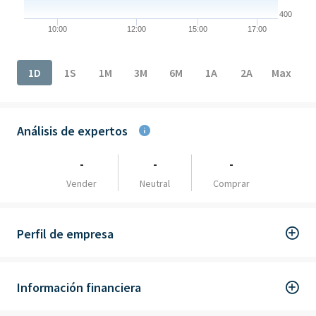
400
10:00
12:00
15:00
17:00
End of interactive chart.
1D
1S
1M
3M
6M
1A
2A
Max
Análisis de expertos
-
-
-
Vender
Neutral
Comprar
Perfil de empresa
Información financiera