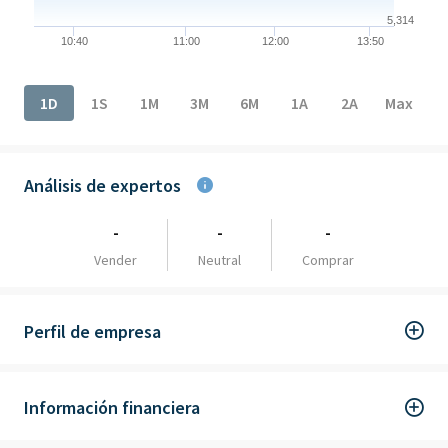
5,314
10:40
11:00
12:00
13:50
End of interactive chart.
1D
1S
1M
3M
6M
1A
2A
Max
Análisis de expertos
-
-
-
Vender
Neutral
Comprar
Perfil de empresa
Información financiera