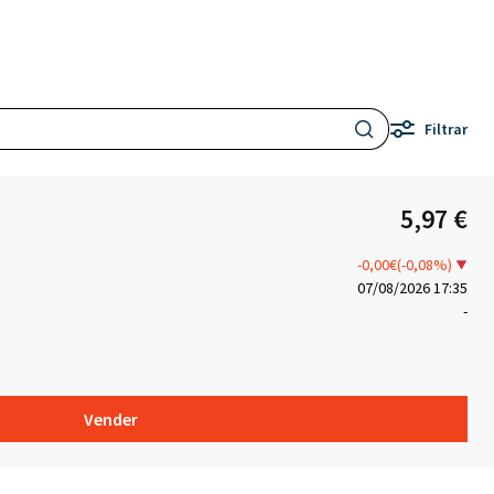
Filtrar
5,97 €
-0,00€(-0,08%)
07/08/2026 17:35
-
Vender