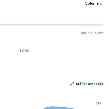
Volumen:
-
Máximo:
5,99 €
1 AÑO
Gráfico avanzado
5,99