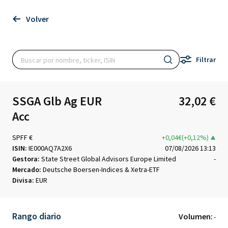
Volver
Filtrar
SSGA Glb Ag EUR
32,02 €
Acc
SPFF €
+0,04€(+0,12%)
ISIN:
IE000AQ7A2X6
07/08/2026 13:13
Gestora:
State Street Global Advisors Europe Limited
-
Mercado:
Deutsche Boersen-Indices & Xetra-ETF
Divisa:
EUR
Rango diario
Volumen:
-