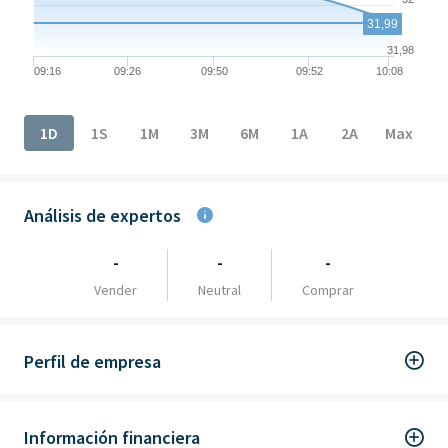
31,99
31,98
09:16
09:26
09:50
09:52
10:08
End of interactive chart.
1D
1S
1M
3M
6M
1A
2A
Max
Análisis de expertos
-
-
-
Vender
Neutral
Comprar
Perfil de empresa
Información financiera