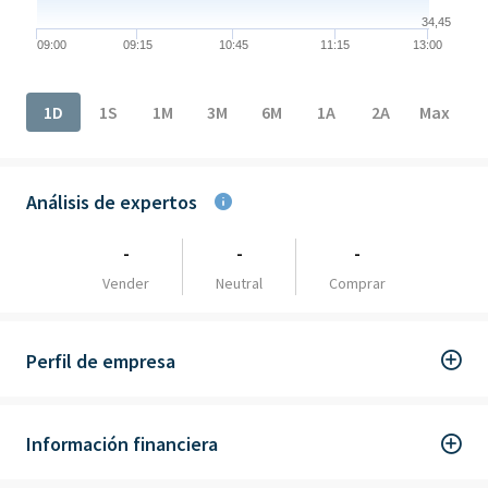
34,45
09:00
09:15
10:45
11:15
13:00
End of interactive chart.
1D
1S
1M
3M
6M
1A
2A
Max
Análisis de expertos
-
-
-
Vender
Neutral
Comprar
Perfil de empresa
Información financiera