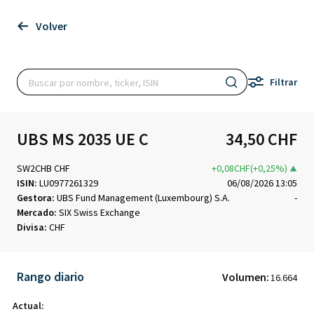
Volver
Filtrar
UBS MS 2035 UE C
34,50 CHF
SW2CHB CHF
+0,08CHF(+0,25%)
ISIN:
LU0977261329
06/08/2026 13:05
Gestora:
UBS Fund Management (Luxembourg) S.A.
-
Mercado:
SIX Swiss Exchange
Divisa:
CHF
Rango diario
Volumen:
16.664
Actual: